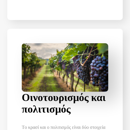
Οινοτουρισμός και
πολιτισμός
Tο κρασί και ο πολιτισμός είναι δύο στοιχεία